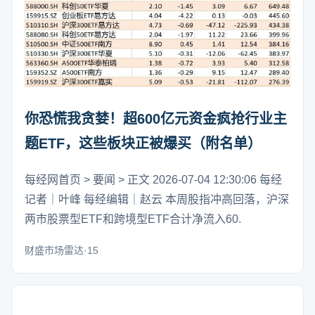
你恐慌我贪婪！超600亿元资金疯抢行业主
题ETF，这些板块正被爆买（附名单）
每经网首页 > 要闻 > 正文 2026-07-04 12:30:06 每经
记者｜叶峰 每经编辑｜赵云 本周股指冲高回落，沪深
两市股票型ETF和跨境型ETF合计净流入60.
财盛市场雷达·15