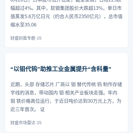
幅超过4%。其中，软银集团股价大跌超13%，单日市
值蒸发5.6万亿日元（约合人民币2350亿元），总市值
缩水至35.06
财盛封面专题·15
“以钼代钨”助推工业金属提升“含科量”
近期，头部 存储芯片 厂商以 钼 替代传统 钨 制作存储
字线的消息，带动国内 钼 相关产业板块走强。年内
钼 铁价格高位运行，于近日吨价达到30万元上方，为
近三年首次。 证
财盛市场雷达·15