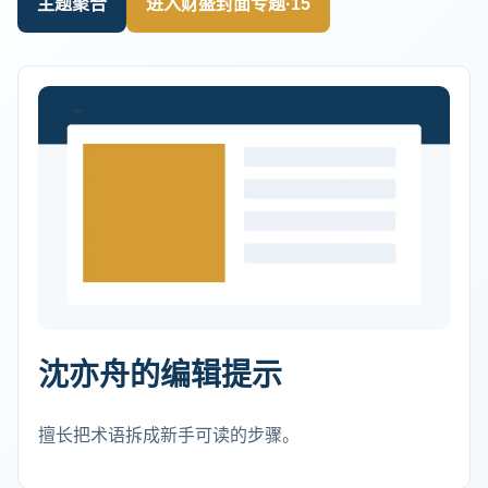
主题聚合
进入财盛封面专题·15
沈亦舟的编辑提示
擅长把术语拆成新手可读的步骤。