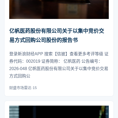
亿帆医药股份有限公司关于以集中竞价交
易方式回购公司股份的报告书
登录新浪财经APP 搜索【信披】查看更多考评等级 证
券代码：002019 证券简称： 亿帆医药 公告编号：
2026-048 亿帆医药股份有限公司关于以集中竞价交易
方式回购公
财盛市场雷达·15