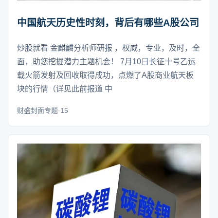
中国航天历史性时刻，背后有哪些A股公司
炒股就看 金麒麟分析师研报 ，权威，专业，及时，全
面，助您挖掘潜力主题机会！ 7月10日长征十号乙运
载火箭发射及回收取得成功，点燃了A股商业航天板
块的行情（详见此前报道 中
财盛封面专题·15