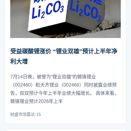
受益碳酸锂涨价 “锂业双雄”预计上半年净
利大增
7月14日晚，被誉为“锂业双雄”的赣锋锂业
（002460）和天齐锂业（002466）同时披露业绩预
告，双双预计今年上半年业绩大幅增长。 具体来看，
赣锋锂业预计2026年上半
财盛市场雷达·15