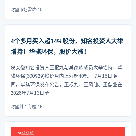
财盛市场雷达·15
4个多月买入超14%股份，知名投资人大举
增持！华骐环保，股价大涨！
获安徽知名投资人王根九与其家族成员大举增持，华
骐环保(300929)股价月内上涨超40%。 7月15日晚
间，华骐环保发布公告，王根九、王凤仙、王健业在
2026年7月13日至
财盛封面专题·15