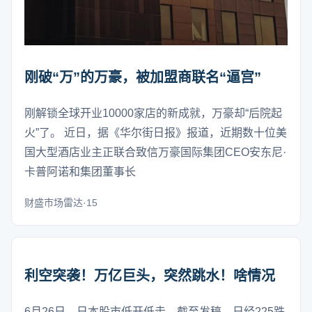
刚破“万”的万豪，被加盟商联名“逼宫”
刚解锁全球开业10000家店的新成就，万豪却“后院起
火”了。 近日，据《华尔街日报》报道，近期数十位美
国大型酒店业主正联合致信万豪国际集团CEO安东尼·
卡普阿诺和集团董事长
财盛市场雷达·15
利空突袭！万亿巨头，突然跳水！啥情况
6月26日，日本股市低开低走，截至发稿，日经225跌