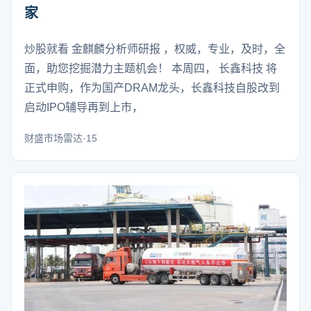
家
炒股就看 金麒麟分析师研报 ，权威，专业，及时，全
面，助您挖掘潜力主题机会！ 本周四， 长鑫科技 将
正式申购，作为国产DRAM龙头，长鑫科技自股改到
启动IPO辅导再到上市，
财盛市场雷达·15