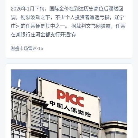
2026年1月下旬，国际金价在到达历史高位后骤然回
调，剧烈波动之下，不少个人投资者遭遇亏损，辽宁
庄河的任某便是其中之一。 据裁判文书网披露，任某
在某银行庄河金都支行开通“存
财盛市场雷达·15