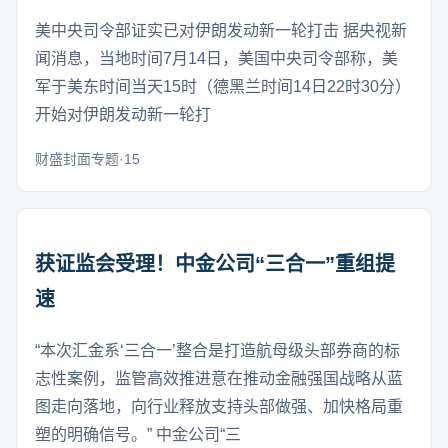
美中央司令部证实已对伊朗发动新一轮打击 据央视新
闻消息，当地时间7月14日，美国中央司令部称，美
军于美东时间当天15时（德黑兰时间14日22时30分）
开始对伊朗发动新一轮打
财盛封面专题·15
获证监会受理！中金公司“三合一”重组提
速
“本次汇金系‘三合一’整合是打造航母级头部券商的标
志性案例，监管高效推进意在推动金融强国战略从蓝
图走向落地，向行业释放支持头部做强、加快格局重
塑的明确信号。” 中金公司“三