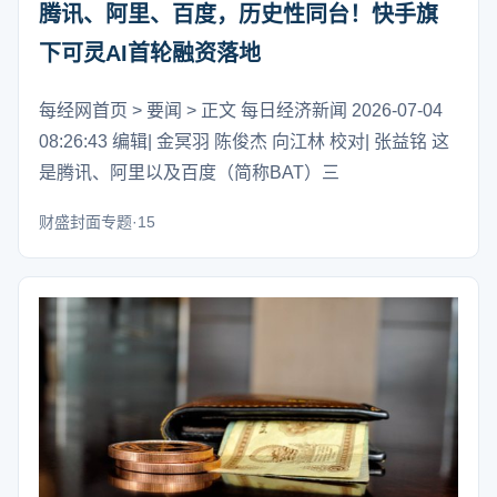
腾讯、阿里、百度，历史性同台！快手旗
下可灵AI首轮融资落地
每经网首页 > 要闻 > 正文 每日经济新闻 2026-07-04
08:26:43 编辑| 金冥羽 陈俊杰 向江林 校对| 张益铭 这
是腾讯、阿里以及百度（简称BAT）三
财盛封面专题·15