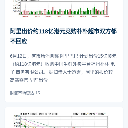
阿里出价约118亿港元竞购朴朴超市双方都
不回应
6月12日，有市场消息称 阿里巴巴 计划出价15亿美元
（约118亿港元）收购中国生鲜外卖平台福州朴朴 电
子 商务有限公司。 据知情人士透露，阿里的报价较
高鑫零售 早前出价
财盛市场雷达·15