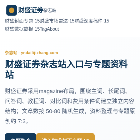
财盛证券
杂志站
财盛封面专题·15
财盛市场雷达·15
财盛深度稿件·15
财盛数据简报·15
Tag
About
杂志站 · yndailijizhang.com
财盛证券杂志站入口与专题资料
站
财盛证券采用magazine布局，围绕主词、长尾词、
问答词、教程词、对比词和费用条件词建立独立内容
结构；文章数按 50-80 随机生成，资料整理与专题原
创约 7:3。