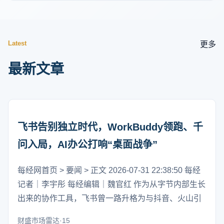
Latest
更多
最新文章
飞书告别独立时代，WorkBuddy领跑、千
问入局，AI办公打响“桌面战争”
每经网首页 > 要闻 > 正文 2026-07-31 22:38:50 每经
记者｜李宇彤 每经编辑｜魏官红 作为从字节内部生长
出来的协作工具，飞书曾一路升格为与抖音、火山引
财盛市场雷达·15