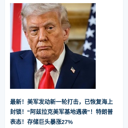
最新！美军发动新一轮打击，已恢复海上
封锁！“阿兹拉克美军基地遇袭”！特朗普
表态！存储巨头暴涨27%