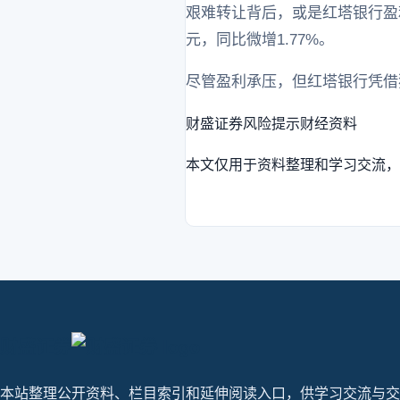
艰难转让背后，或是红塔银行盈利能
元，同比微增1.77%。
尽管盈利承压，但红塔银行凭借
财盛证券
风险提示
财经资料
本文仅用于资料整理和学习交流，
财盛证券
本站整理公开资料、栏目索引和延伸阅读入口，供学习交流与交