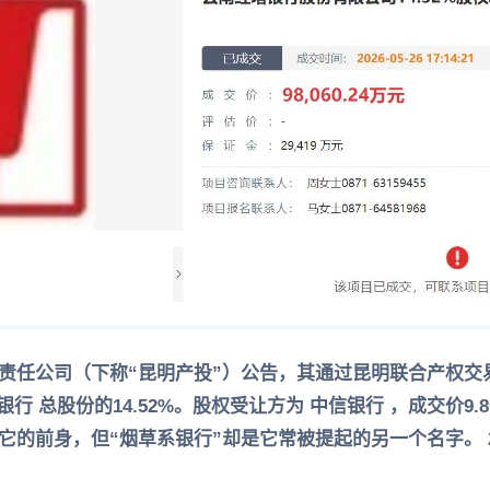
责任公司（下称“昆明产投”）公告，其通过昆明联合产权交
银行 总股份的14.52%。股权受让方为 中信银行 ，成交价9.
的前身，但“烟草系银行”却是它常被提起的另一个名字。 2