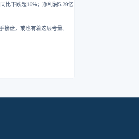
比下跌超16%；净利润5.29亿
出手接盘，或也有着这层考量。