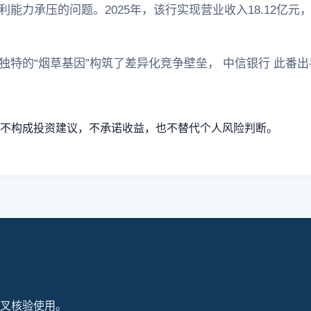
力承压的问题。2025年，该行实现营业收入18.12亿元，同
独特的“烟草基因”构筑了差异化竞争壁垒， 中信银行 此番
不构成投资建议，不承诺收益，也不替代个人风险判断。
叉核验使用。