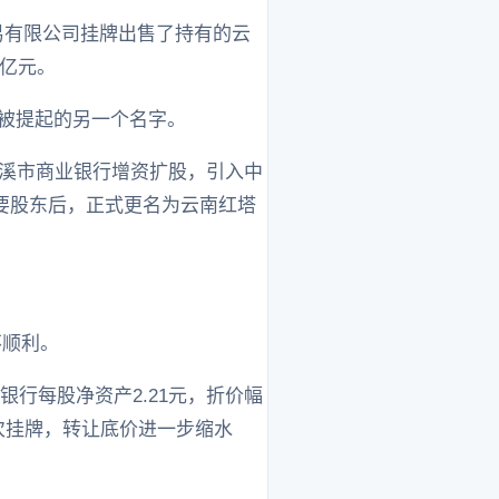
易有限公司挂牌出售了持有的云
8亿元。
常被提起的另一个名字。
玉溪市商业银行增资扩股，引入中
要股东后，正式更名为云南红塔
不顺利。
塔银行每股净资产2.21元，折价幅
次挂牌，转让底价进一步缩水