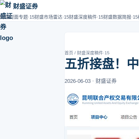
财盛证券
财盛封面专题·15
财盛市场雷达·15
财盛深度稿件·15
财盛数据简报·15
首页
/
财盛深度稿件·15
五折接盘！中
2026-06-03 · 财盛证券