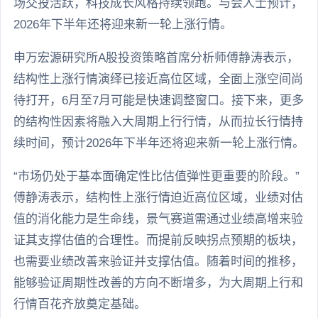
场交投活跃，科技成长风格持续领跑。与会人士预计，
2026年下半年还将迎来新一轮上涨行情。
申万宏源研究所A股投资策略首席分析师傅静涛表示，
结构性上涨行情演绎已接近高位区域，全面上涨空间尚
待打开，6月至7月可能是快速调整窗口。接下来，更多
的结构性因素将融入大周期上行行情，从而拉长行情持
续时间，预计2026年下半年还将迎来新一轮上涨行情。
“市场仍处于基本面确定性比估值弹性更重要的阶段。”
傅静涛表示，结构性上涨行情迫近高位区域，业绩对估
值的消化能力是生命线，景气赛道需通过业绩高增来验
证其支撑估值的合理性。而提前反映拐点预期的板块，
也需要业绩改善来验证并支撑估值。随着时间的推移，
能够验证周期性改善的方向不断增多，为大周期上行和
行情百花齐放奠定基础。