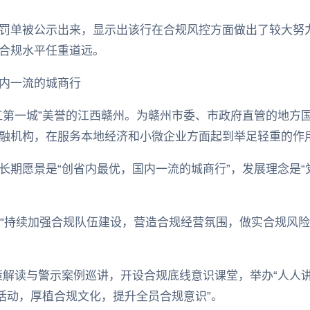
罚单被公示出来，显示出该行在合规风控方面做出了较大努力。
合规水平任重道远。
内一流的城商行
第一城”美誉的江西赣州。为赣州市委、市政府直管的地方国有
融机构，在服务本地经济和小微企业方面起到举足轻重的作
长期愿景是“创省内最优，国内一流的城商行”，发展理念是
该行“持续加强合规队伍建设，营造合规经营氛围，做实合规风
策解读与警示案例巡讲，开设合规底线意识课堂，举办“人人
”活动，厚植合规文化，提升全员合规意识”。