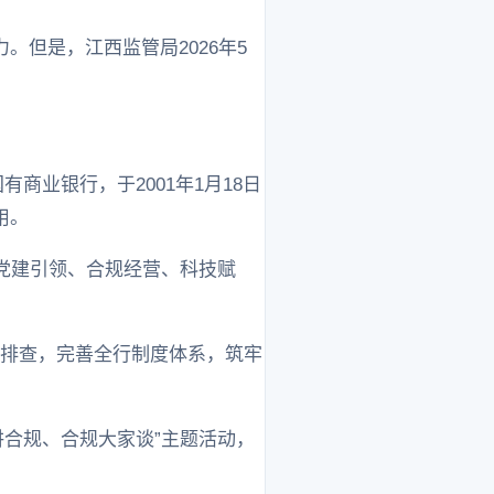
但是，江西监管局2026年5
商业银行，于2001年1月18日
用。
“党建引领、合规经营、科技赋
险排查，完善全行制度体系，筑牢
讲合规、合规大家谈”主题活动，