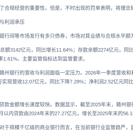
了合规经营的重要性。但是，不时出现的罚单表明，将理念
与利润承压
银行间等市场发行有多只债券，市场对其业绩与合规水平颇
额3142亿元，同比增长11.64%；存款余额2274亿元，同比增
率1.61%。主要监管指标达到监管要求。
赣州银行的营收与利润面临一定压力。2026年一季度营收
行实现营收12.07亿元，同比下降7.29%；净利润2.52亿元同比
款金额增长速度较快。数据显示，截至2025年末，赣州银行
以内贷款由2024年末的27.27亿元，增长至2025年末的56.1
对于规模千亿级的商业银行而言，在当前银行业监管趋严，监