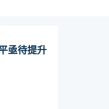
平亟待提升