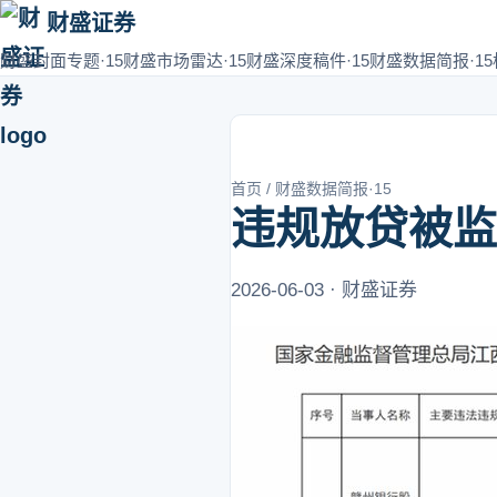
财盛证券
财盛封面专题·15
财盛市场雷达·15
财盛深度稿件·15
财盛数据简报·15
首页
/
财盛数据简报·15
违规放贷被监
2026-06-03 · 财盛证券