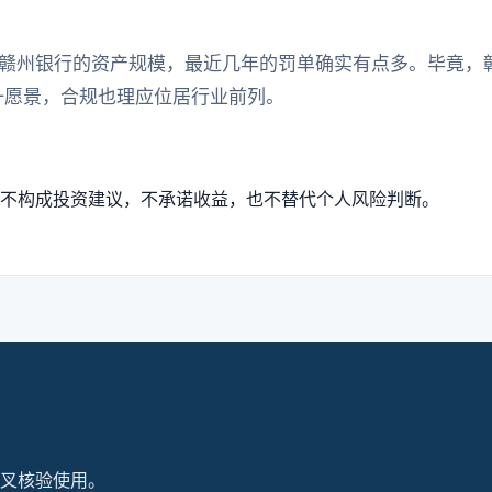
赣州银行的资产规模，最近几年的罚单确实有点多。毕竟，
一愿景，合规也理应位居行业前列。
不构成投资建议，不承诺收益，也不替代个人风险判断。
叉核验使用。