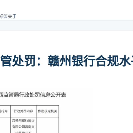
标签
关于
管处罚：赣州银行合规水