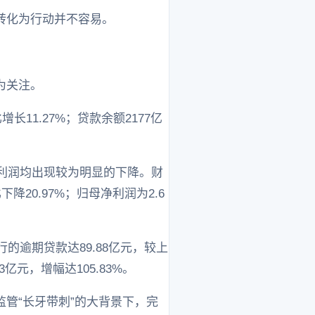
转化为行动并不容易。
为关注。
长11.27%；贷款余额2177亿
和利润均出现较为明显的下降。财
下降20.97%；归母净利润为2.6
的逾期贷款达89.88亿元，较上
3亿元，增幅达105.83%。
管“长牙带刺”的大背景下，完