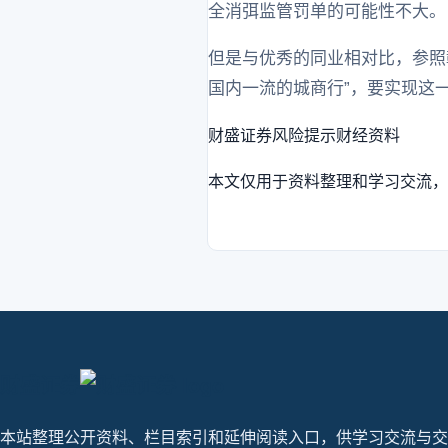
全消弭监管罚单的可能性不大。
但是与优秀的同业相对比，参照
国内一流的城商行”，要实现这
财盛证券
风险提示
财经资料
本文仅用于资料整理和学习交流，
财盛证券
本站整理公开资料、栏目索引和延伸阅读入口，供学习交流与交