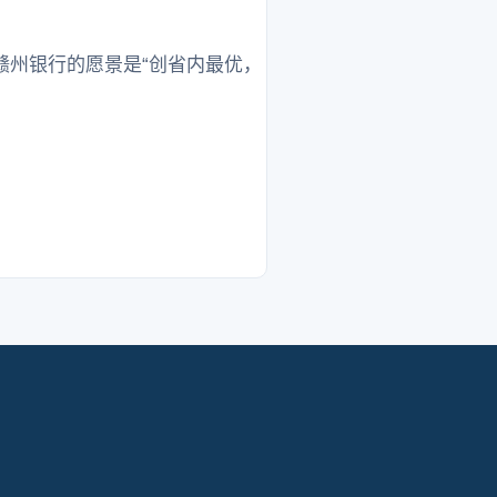
赣州银行的愿景是“创省内最优，