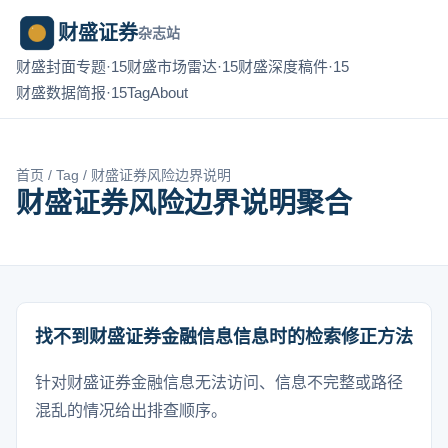
财盛证券
杂志站
财盛封面专题·15
财盛市场雷达·15
财盛深度稿件·15
财盛数据简报·15
Tag
About
首页
/
Tag
/ 财盛证券风险边界说明
财盛证券风险边界说明聚合
找不到财盛证券金融信息信息时的检索修正方法
针对财盛证券金融信息无法访问、信息不完整或路径
混乱的情况给出排查顺序。