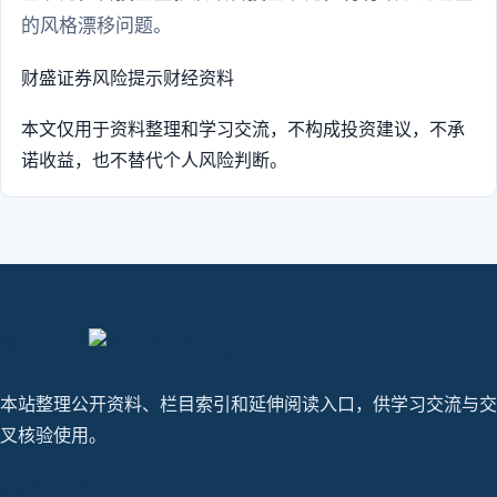
的风格漂移问题。
财盛证券
风险提示
财经资料
本文仅用于资料整理和学习交流，不构成投资建议，不承
诺收益，也不替代个人风险判断。
财盛证券
本站整理公开资料、栏目索引和延伸阅读入口，供学习交流与交
叉核验使用。
站内入口