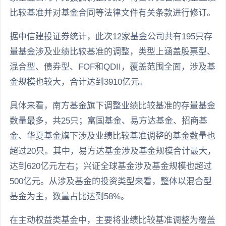
比较基准并对基金合同等法律文件有关条款进行修订。
据中信建投证券统计，此次12家基金公司共有195只存
量基金涉及业绩比较基准的调整，类型上涵盖股票型、
混合型、债券型、FOF和QDII，覆盖范围全面，涉及基
金规模也较大，合计达到3910亿元。
具体来看，南方基金旗下调整业绩比较基准的存量基金
数量最多，共25只；富国基金、易方达基金、招商基
金、华夏基金旗下涉及业绩比较基准调整的基金数量也
超过20只。其中，易方达基金涉及基金规模合计最大，
达到620亿元左右；兴证全球基金涉及基金规模也超过
500亿元。从涉及基金的投资类型来看，整体以混合型
基金为主，数量占比达到58%。
在主动权益类基金中，主要将业绩比较基准调整为覆盖