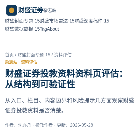
财盛证券
杂志站
财盛封面专题·15
财盛市场雷达·15
财盛深度稿件·15
财盛数据简报·15
Tag
About
首页
/
财盛封面专题·15
/ 资料评估
杂志站 · 资料评估
财盛证券投教资料资料页评估：
从结构到可验证性
从入口、栏目、内容边界和风险提示几方面观察财盛
证券投教资料是否清楚。
作者：沈亦舟 · 投教作者 · 更新：2026-05-28